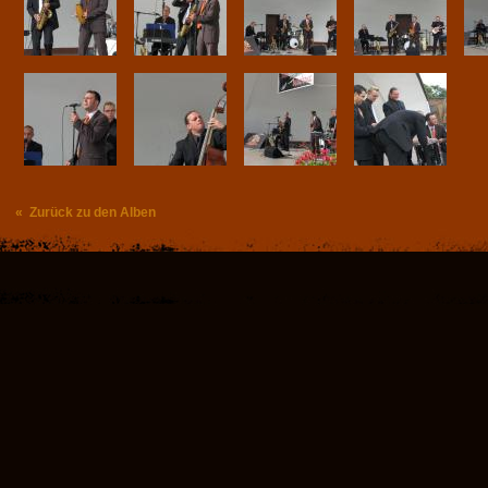
« Zurück zu den Alben