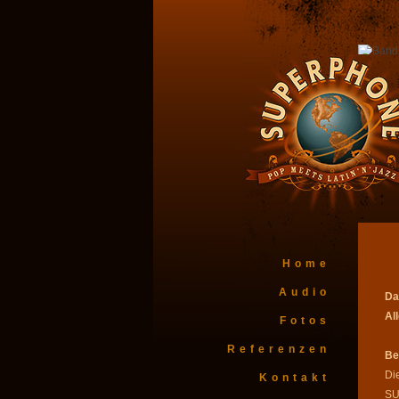
Home
Audio
Da
Al
Fotos
Referenzen
Be
Die
Kontakt
S