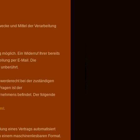
wecke und Mittel der Verarbeitung
möglich. Ein Widerruf Ihrer bereits
eilung per E-Mail. Die
 unberührt.
chwerderecht bei der zuständigen
ragen ist der
rnehmens befindet. Der folgende
tml
.
llung eines Vertrags automatisiert
t in einem maschinenlesbaren Format.