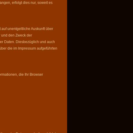
ngen, erfolgt dies nur, soweit es
auf unentgeltliche Auskunft über
r und den Zweck der
ser Daten. Diesbezüglich und auch
ber die im Impressum aufgeführten
ormationen, die Ihr Browser