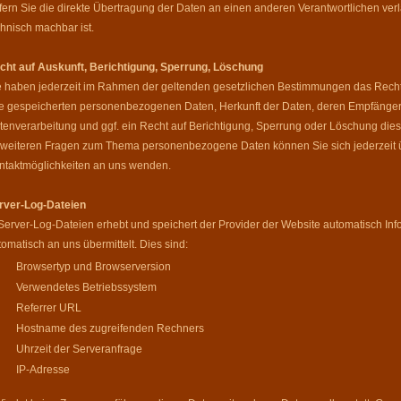
fern Sie die direkte Übertragung der Daten an einen anderen Verantwortlichen verla
chnisch machbar ist.
cht auf Auskunft, Berichtigung, Sperrung, Löschung
e haben jederzeit im Rahmen der geltenden gesetzlichen Bestimmungen das Recht 
re gespeicherten personenbezogenen Daten, Herkunft der Daten, deren Empfänge
tenverarbeitung und ggf. ein Recht auf Berichtigung, Sperrung oder Löschung die
 weiteren Fragen zum Thema personenbezogene Daten können Sie sich jederzeit ü
ntaktmöglichkeiten an uns wenden.
rver-Log-Dateien
 Server-Log-Dateien erhebt und speichert der Provider der Website automatisch Inf
tomatisch an uns übermittelt. Dies sind:
Browsertyp und Browserversion
Verwendetes Betriebssystem
Referrer URL
Hostname des zugreifenden Rechners
Uhrzeit der Serveranfrage
IP-Adresse